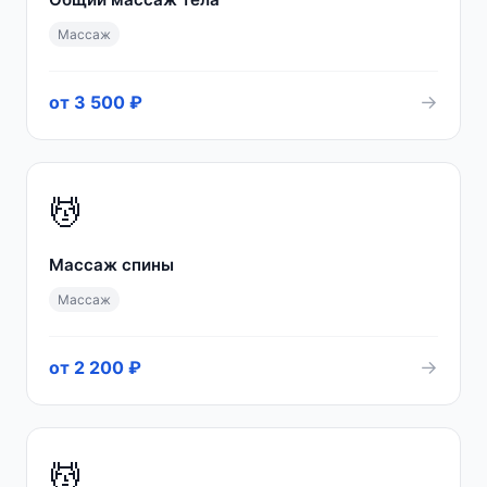
Массаж
→
от 3 500 ₽
💆
Массаж спины
Массаж
→
от 2 200 ₽
💆