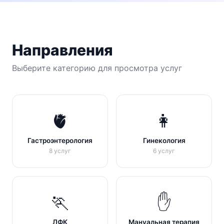
Направления
Выберите категорию для просмотра услуг
🫀
👩
Гастроэнтерология
Гинекология
8 услуг
6 услуг
🏃
✋
ЛФК
Мануальная терапия