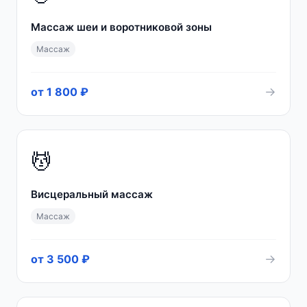
Массаж шеи и воротниковой зоны
Массаж
→
от 1 800 ₽
💆
Висцеральный массаж
Массаж
→
от 3 500 ₽