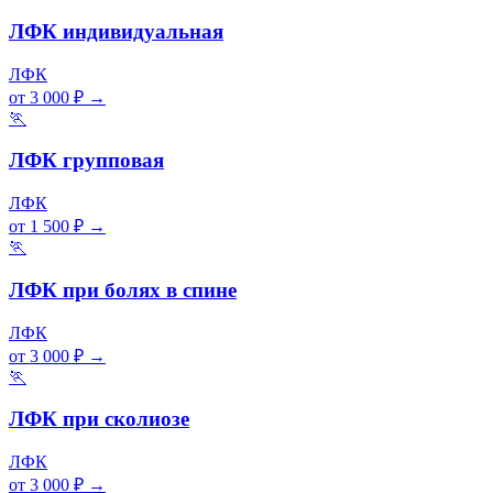
ЛФК индивидуальная
ЛФК
от 3 000 ₽
→
🏃
ЛФК групповая
ЛФК
от 1 500 ₽
→
🏃
ЛФК при болях в спине
ЛФК
от 3 000 ₽
→
🏃
ЛФК при сколиозе
ЛФК
от 3 000 ₽
→