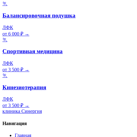
🏃
Балансировочная подушка
ЛФК
от 6 000 ₽
→
🏃
Спортивная медицина
ЛФК
от 3 500 ₽
→
🏃
Кинезиотерапия
ЛФК
от 3 500 ₽
→
клиника Синергия
Навигация
Главная